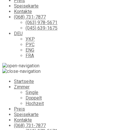
Preis
Speisekarte
Kontakte
(068) 731-7877
(063) 978-5671
(045) 639-1675
DEU
УКР
РУС
ENG
FRA
Startseite
Zimmer
Single
Doppelt
Hochzeit
Preis
Speisekarte
Kontakte
(068) 731-7877