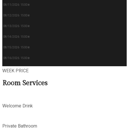
08/11/2026
1500 ₴
08/12/2026
1500 ₴
08/13/2026
1500 ₴
08/14/2026
1500 ₴
08/15/2026
1500 ₴
08/16/2026
1500 ₴
WEEK PRICE
Room
Services
Welcome Drink
Private Bathroom