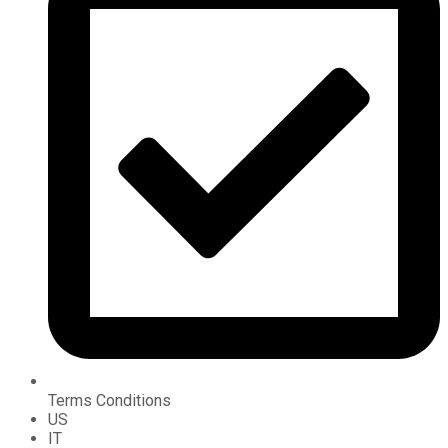
Terms Conditions
US
IT