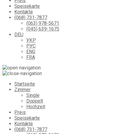
Preis
Speisekarte
Kontakte
(068) 731-7877
(063) 978-5671
(045) 639-1675
DEU
УКР
РУС
ENG
FRA
Startseite
Zimmer
Single
Doppelt
Hochzeit
Preis
Speisekarte
Kontakte
(068) 731-7877