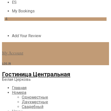
ES
My Bookings
4
Add Your Review
My Account
LOG IN
Гостиница Центральная
Белая Церковь
Главная
Номера
Одноместные
Двухместные
Свадебный