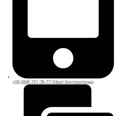
+38 (068) 731-78-77 (Viber) Круглосуточно