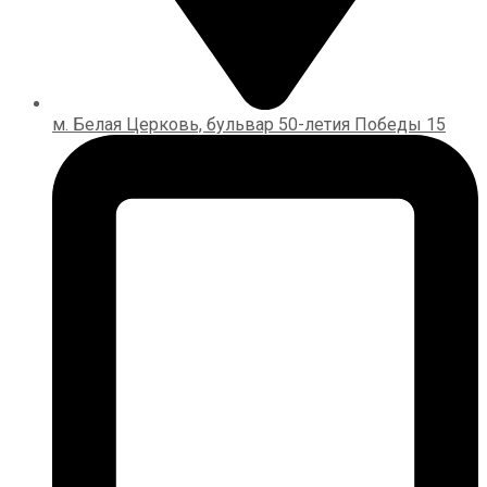
м. Белая Церковь, бульвар 50-летия Победы 15