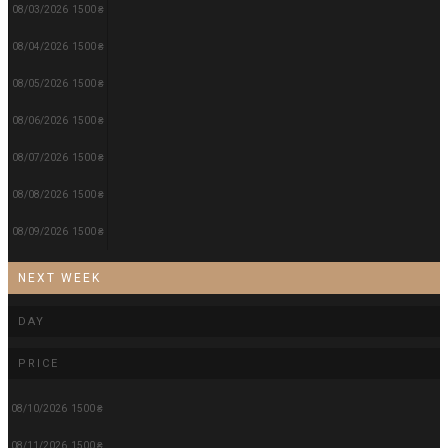
08/03/2026
1500 ₴
08/04/2026
1500 ₴
08/05/2026
1500 ₴
08/06/2026
1500 ₴
08/07/2026
1500 ₴
08/08/2026
1500 ₴
08/09/2026
1500 ₴
NEXT WEEK
DAY
PRICE
08/10/2026
1500 ₴
08/11/2026
1500 ₴